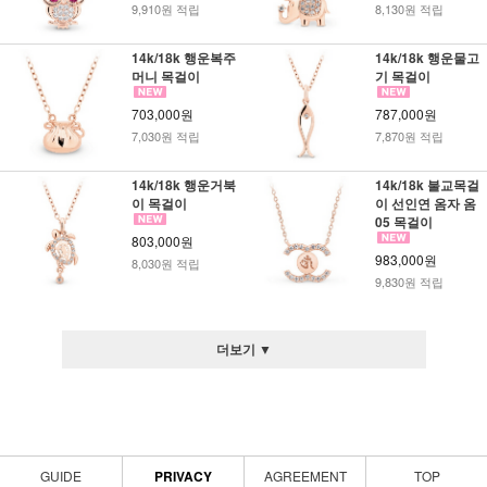
9,910원 적립
8,130원 적립
14k/18k 행운복주
14k/18k 행운물고
머니 목걸이
기 목걸이
703,000원
787,000원
7,030원 적립
7,870원 적립
14k/18k 행운거북
14k/18k 불교목걸
이 목걸이
이 선인연 옴자 옴
05 목걸이
803,000원
983,000원
8,030원 적립
9,830원 적립
더보기 ▼
GUIDE
PRIVACY
AGREEMENT
TOP