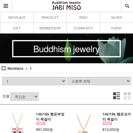
NECKLACE
BRACELET
RING
SILVER
GIFT
MEMBERSHIP
COMMUNTY
EVENT
Buddhism jewelry
Necklace
1
정렬
14k/18k 행운부엉
14k/18k 행운코끼
이 목걸이
리 목걸이
991,000원
813,000원