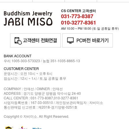
CS CENTER 고객센터
031-773-8387
010-3277-8361
AM 10:00 ~ PM 18:00 (토·일 공휴일 휴무)
BANK ACCOUNT
우리 1005-303-573323 / 농협 351-1035-8865-13
CUSTOMER CENTER
운영시간 : 오전 10시 ~ 오후 6시
점심시간 : 12시 ~ 1시 /
토,일 공휴일 휴무
COMPANY : 안재선 / OWNER : 안재선
ADDRESS : 경기도 양평군 양평읍 약수사길 24-40
CALL CENTER : 031-773-8387,010-3277-8361
사업자등록번호 : 167-33-00510 / 개인정보관리책임자 : 자비미소
통신판매업 신고번호 : 제2018-경기양평-0251호
Copyright © 자비미소. All Right Reserved.