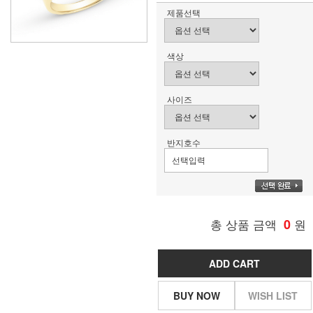
제품선택
색상
사이즈
반지호수
총 상품 금액
0
원
ADD CART
BUY NOW
WISH LIST