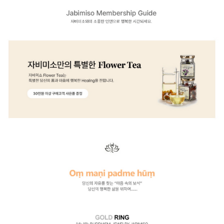
이코 라이프 하