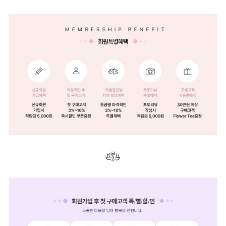
페이코 ID로 페
PAYCO 바로구