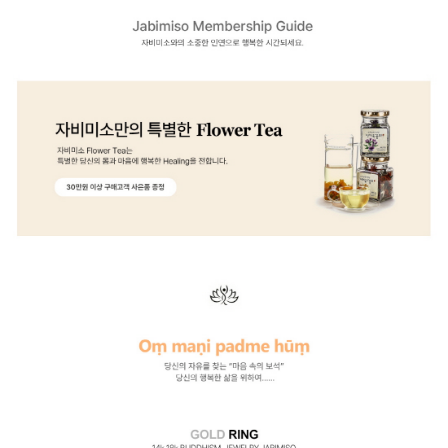
이코 라이프 하