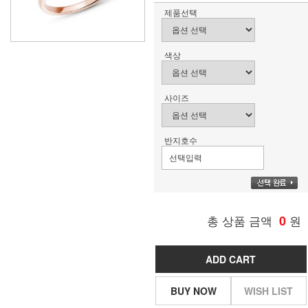
제품선택
색상
사이즈
반지호수
총 상품 금액
0
원
ADD CART
BUY NOW
WISH LIST