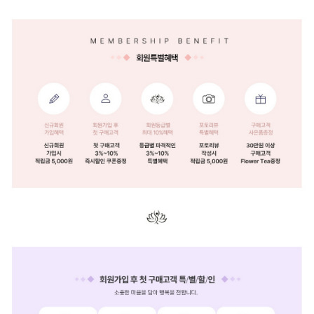
페이코 ID로 페
PAYCO 바로구