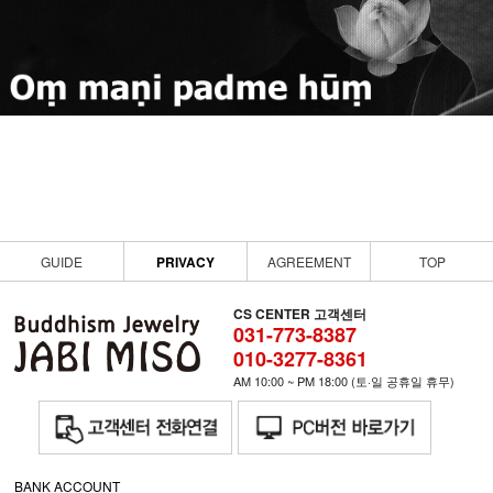
GUIDE
PRIVACY
AGREEMENT
TOP
CS CENTER 고객센터
031-773-8387
010-3277-8361
AM 10:00 ~ PM 18:00 (토·일 공휴일 휴무)
BANK ACCOUNT