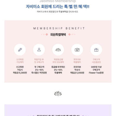
페이코 ID로 페
PAYCO 바로구