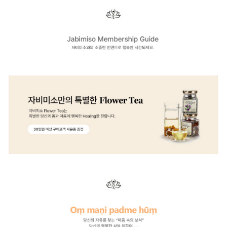
이코 라이프 하