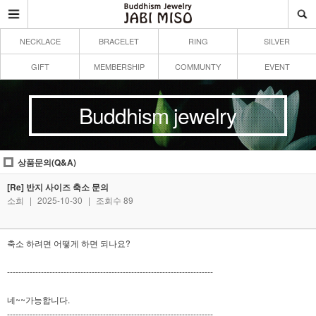
NECKLACE
BRACELET
RING
SILVER
GIFT
MEMBERSHIP
COMMUNTY
EVENT
Buddhism jewelry
상품문의(Q&A)
[Re] 반지 사이즈 축소 문의
소희
|
2025-10-30
|
조회수 89
축소 하려면 어떻게 하면 되나요?
-------------------------------------------------------------------------
네~~가능합니다.
-------------------------------------------------------------------------