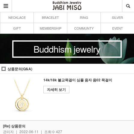
NECKLACE
BRACELET
RING
SILVER
GIFT
MEMBERSHIP
COMMUNTY
EVENT
Buddhism jewelry
상품문의(Q&A)
14k/18k 불교목걸이 심플 옴자 옴02 목걸이
자세히 보기
[Re] 상품문의
관리자
|
2022-06-11
|
조회수 427