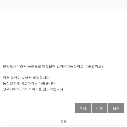
-------------------------------------------------------------------------
-------------------------------------------------------------------------
-------------------------------------------------------------------------
펜던트사이즈가 동전으로 따졌을때 얼마짜리동전하고 비슷할까요?
먼저 답변이 늦어서 죄송합니다.
동전크기에 비교하기는 어렵습니다.
상세페이지 규격 사이즈를 참고바랍니다.
수정
삭제
답변
목록